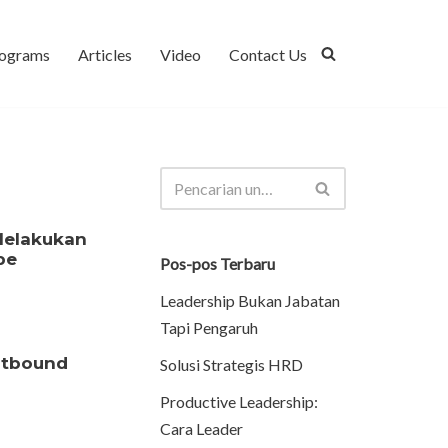
ograms
Articles
Video
Contact Us
Melakukan
be
Pos-pos Terbaru
Leadership Bukan Jabatan
Tapi Pengaruh
utbound
Solusi Strategis HRD
Productive Leadership:
Cara Leader