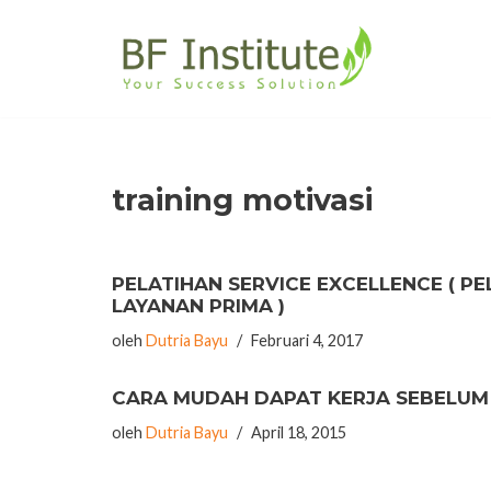
Lompat
ke
konten
training motivasi
PELATIHAN SERVICE EXCELLENCE ( PE
LAYANAN PRIMA )
oleh
Dutria Bayu
Februari 4, 2017
CARA MUDAH DAPAT KERJA SEBELUM
oleh
Dutria Bayu
April 18, 2015