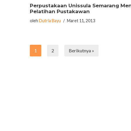
Perpustakaan Unissula Semarang Men
Pelatihan Pustakawan
oleh
Dutria Bayu
Maret 11, 2013
1
2
Berikutnya »