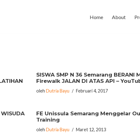
Home
About
Pr
SISWA SMP N 36 Semarang BERANI 
LATIHAN
Firewalk JALAN DI ATAS API – YouTu
oleh
Dutria Bayu
Februari 4, 2017
 WISUDA
FE Unissula Semarang Menggelar O
Training
oleh
Dutria Bayu
Maret 12, 2013