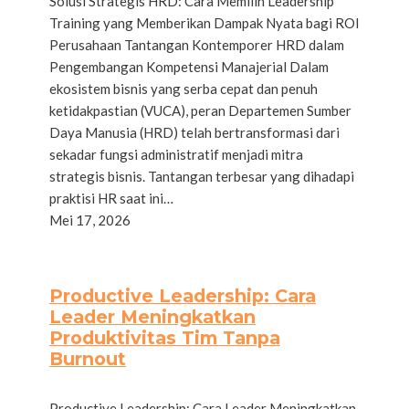
Solusi Strategis HRD: Cara Memilih Leadership
Training yang Memberikan Dampak Nyata bagi ROI
Perusahaan Tantangan Kontemporer HRD dalam
Pengembangan Kompetensi Manajerial Dalam
ekosistem bisnis yang serba cepat dan penuh
ketidakpastian (VUCA), peran Departemen Sumber
Daya Manusia (HRD) telah bertransformasi dari
sekadar fungsi administratif menjadi mitra
strategis bisnis. Tantangan terbesar yang dihadapi
praktisi HR saat ini…
Mei 17, 2026
Productive Leadership: Cara
Leader Meningkatkan
Produktivitas Tim Tanpa
Burnout
Productive Leadership: Cara Leader Meningkatkan