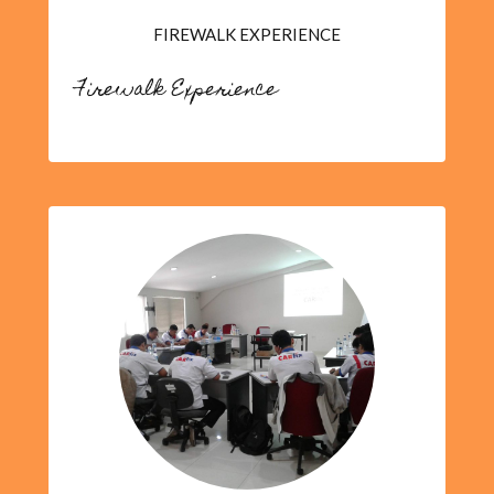
FIREWALK EXPERIENCE
Firewalk Experience