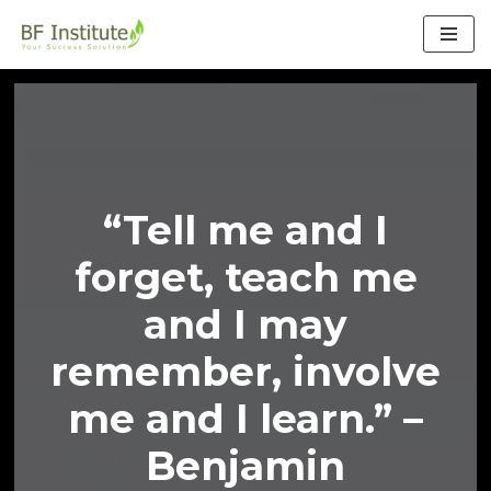
Lompat
ke
konten
“Tell me and I
forget, teach me
and I may
remember, involve
me and I learn.”
–
Benjamin