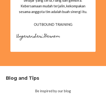
belajar yang ceria, riang dan gembira.
Kebersamaan mudah terjalin, kekompakan
sesama anggota tim adalah buah sinergi itu.
OUTBOUND TRAINING
Ungaran Sari Garnem
Blog and Tips
Be inspired by our blog