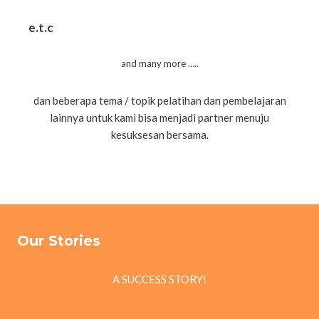
e.t.c
and many more …..
dan beberapa tema / topik pelatihan dan pembelajaran
lainnya untuk kami bisa menjadi partner menuju
kesuksesan bersama.
Our Stories
A SUCCESS STORY!