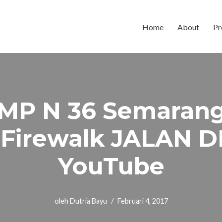
Home
About
Pr
MP N 36 Semaran
Firewalk JALAN DI
YouTube
oleh
Dutria Bayu
Februari 4, 2017