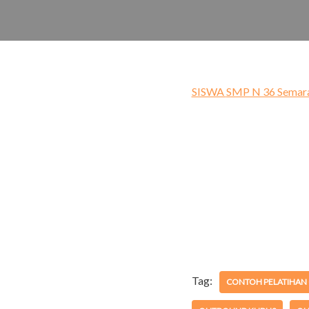
SISWA
SMP N 36 Semara
Tag:
CONTOH PELATIHA