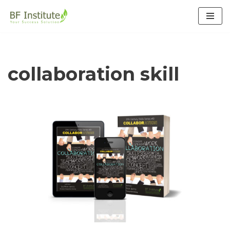
Lompat
ke
konten
collaboration skill