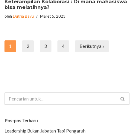
Keterampilan Kolaborasi : Di mana mahasiswa
bisa melatihnya?
oleh
Dutria Bayu
Maret 5, 2023
1
2
3
4
Berikutnya »
Pos-pos Terbaru
Leadership Bukan Jabatan Tapi Pengaruh