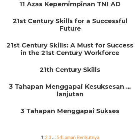
11 Azas Kepemimpinan TNI AD
21st Century Skills for a Successful
Future
21st Century Skills: A Must for Success
in the 21st Century Workforce
21th Century Skills
3 Tahapan Menggapai Kesuksesan …
lanjutan
3 Tahapan Menggapai Sukses
1
2
3
…
54
Laman Berikutnya