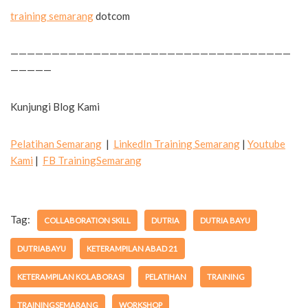
training semarang
dotcom
——————————————————————————————————
—————
Kunjungi Blog Kami
Pelatihan Semarang
|
LinkedIn Training Semarang
|
Youtube
Kami
|
FB TrainingSemarang
Tag:
COLLABORATION SKILL
DUTRIA
DUTRIA BAYU
DUTRIABAYU
KETERAMPILAN ABAD 21
KETERAMPILAN KOLABORASI
PELATIHAN
TRAINING
TRAININGSEMARANG
WORKSHOP