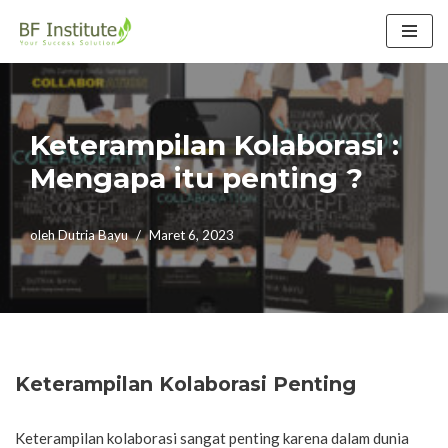
Lompat
ke
konten
Keterampilan Kolaborasi :
Mengapa itu penting ?
oleh
Dutria Bayu
Maret 6, 2023
Keterampilan Kolaborasi Penting
Keterampilan kolaborasi sangat penting karena dalam dunia