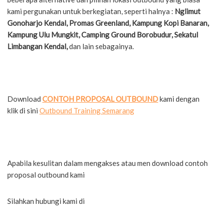
kami pergunakan untuk berkegiatan, seperti halnya :
Nglimut
Gonoharjo Kendal, Promas Greenland, Kampung Kopi Banaran,
Kampung Ulu Mungkit, Camping Ground Borobudur, Sekatul
Limbangan Kendal,
dan lain sebagainya.
Download
CONTOH PROPOSAL OUTBOUND
kami dengan
klik di sini
Outbound Training Semarang
Apabila kesulitan dalam mengakses atau men download contoh
proposal outbound kami
Silahkan hubungi kami di