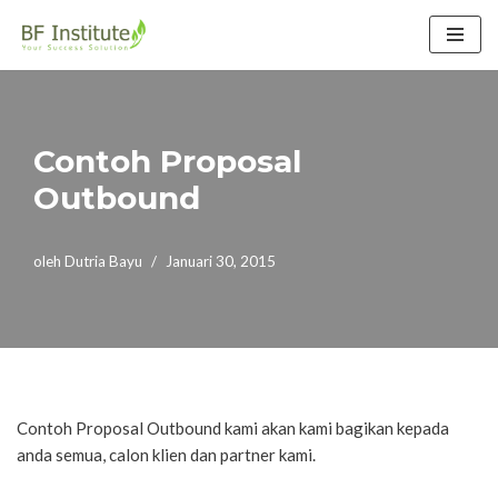
Lompat
ke
konten
Contoh Proposal
Outbound
oleh
Dutria Bayu
Januari 30, 2015
Contoh
Proposal Outbound kami akan kami bagikan kepada
anda semua, calon klien dan partner kami.