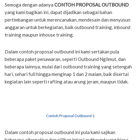
Semoga dengan adanya
CONTOH PROPOSAL OUTBOUND
yang kami bagikan ini, dapat dijadikan sebagai bahan
pertimbangan untuk merencanakan, mendesain dan menyusun
anggaran untuk berkegiatan, baik outbound training, inbound
training maupun inhouse training.
Dalam contoh proposal outbound ini kami sertakan pula
beberapa paket penawaran, seperti Outbound Nglimut, dan
beberapa lainnya, mulai dari outbound training yang setengah
hari, sehari full hingga menginap 1 dan 2 malam, baik disertai
kegiatan lain seperti rafting atau arung jeram, maupun tidak.
Contoh Proposal Outbound 1
Dalam contoh proposal outbound ini pula kami sajikan
beberapa alternative dan pilihan lokasi outbound yang biasa