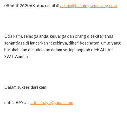
085640262068 atau email di
admin@trainingsemarang.com
Doa kami, semoga anda, keluarga dan orang disekitar anda
senantiasa di lancarkan rezekinya, diberi kesehatan, umur yang
barokah dan dimudahkan dalam setiap langkah oleh ALLAH
SWT. Aamiin
Dalam sukses dari kami
dutriaBAYU –
dutriabayu@gmail.com