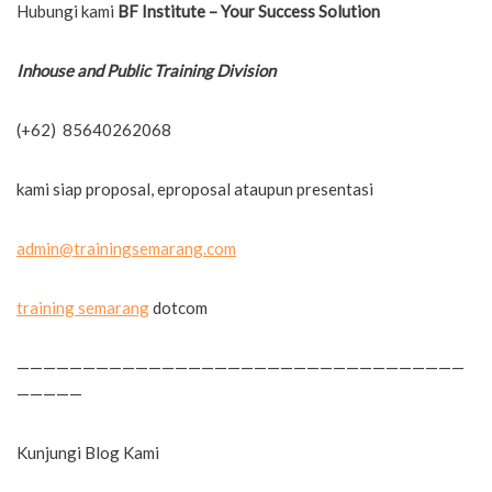
Hubungi kami
BF Institute – Your Success Solution
Inhouse and Public Training Division
(+62) 85640262068
kami siap proposal, eproposal ataupun presentasi
admin@trainingsemarang.com
training semarang
dotcom
——————————————————————————————————
—————
Kunjungi Blog Kami