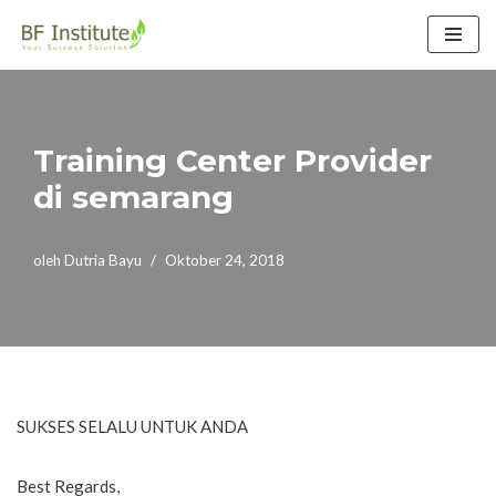
Lompat
ke
konten
Training Center Provider
di semarang
oleh
Dutria Bayu
Oktober 24, 2018
SUKSES SELALU UNTUK ANDA
Best Regards,