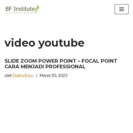
Lompat
ke
konten
video youtube
SLIDE ZOOM POWER POINT – FOCAL POINT
CARA MENJADI PROFESSIONAL
oleh
Dutria Bayu
Maret 30, 2023