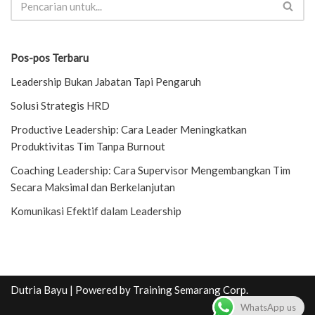
Pos-pos Terbaru
Leadership Bukan Jabatan Tapi Pengaruh
Solusi Strategis HRD
Productive Leadership: Cara Leader Meningkatkan
Produktivitas Tim Tanpa Burnout
Coaching Leadership: Cara Supervisor Mengembangkan Tim
Secara Maksimal dan Berkelanjutan
Komunikasi Efektif dalam Leadership
Dutria Bayu
| Powered by
Training Semarang Corp.
WhatsApp us