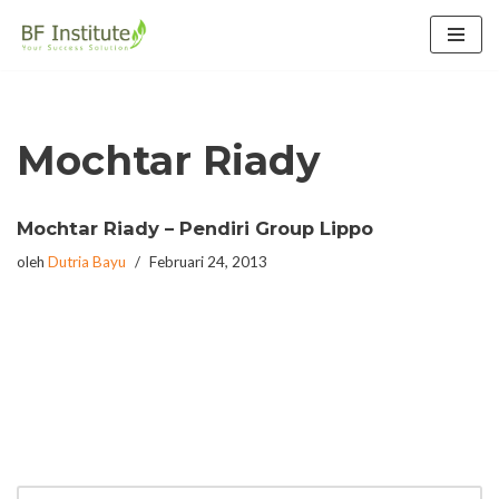
Lompat
ke
konten
Mochtar Riady
Mochtar Riady – Pendiri Group Lippo
oleh
Dutria Bayu
Februari 24, 2013