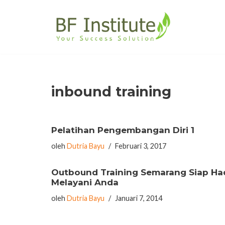
Lompat
ke
konten
inbound training
Pelatihan Pengembangan Diri 1
oleh
Dutria Bayu
Februari 3, 2017
Outbound Training Semarang Siap Ha
Melayani Anda
oleh
Dutria Bayu
Januari 7, 2014