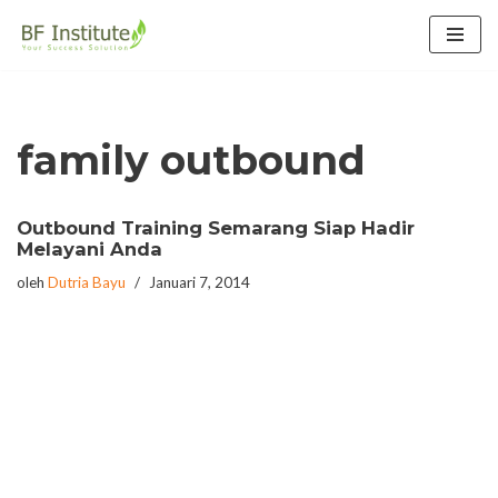
Lompat
ke
konten
family outbound
Outbound Training Semarang Siap Hadir
Melayani Anda
oleh
Dutria Bayu
Januari 7, 2014