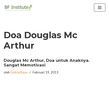
Lompat
ke
konten
Doa Douglas Mc
Arthur
Douglas Mc Arthur, Doa untuk Anaknya.
Sangat Memotivasi
oleh
Dutria Bayu
Februari 19, 2013