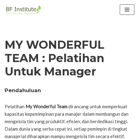
Lompat
ke
konten
MY WONDERFUL
TEAM : Pelatihan
Untuk Manager
Pendahuluan
Pelatihan
My Wonderful Team
dirancang untuk memperkuat
kapasitas kepemimpinan para manajer dalam membangun dan
mengelola tim yang produktif, efisien, dan berdedikasi tinggi.
Dalam dunia yang serba cepat ini, setiap pemimpin di tingkat
manajerial diharapkan mampu mengelola tim secara efektif,