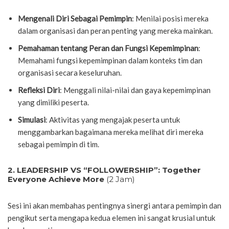
Mengenali Diri Sebagai Pemimpin
: Menilai posisi mereka
dalam organisasi dan peran penting yang mereka mainkan.
Pemahaman tentang Peran dan Fungsi Kepemimpinan
:
Memahami fungsi kepemimpinan dalam konteks tim dan
organisasi secara keseluruhan.
Refleksi Diri
: Menggali nilai-nilai dan gaya kepemimpinan
yang dimiliki peserta.
Simulasi
: Aktivitas yang mengajak peserta untuk
menggambarkan bagaimana mereka melihat diri mereka
sebagai pemimpin di tim.
2. LEADERSHIP VS “FOLLOWERSHIP”: Together
Everyone Achieve More
(2 Jam)
Sesi ini akan membahas pentingnya sinergi antara pemimpin dan
pengikut serta mengapa kedua elemen ini sangat krusial untuk