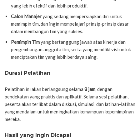
yang lebih efektif dan lebih produktif.
Calon Manajer
yang sedang mempersiapkan diri untuk
memimpin tim, dan ingin mempelajari prinsip-prinsip dasar
dalam membangun tim yang sukses.
Pemimpin Tim
yang bertanggung jawab atas kinerja dan
pengembangan anggota tim, serta yang memiliki visi untuk
menciptakan tim yang lebih berdaya saing.
Durasi Pelatihan
Pelatihan ini akan berlangsung selama
8 jam
, dengan
pendekatan yang praktis dan aplikatif. Selama sesi pelatihan,
peserta akan terlibat dalam diskusi, simulasi, dan latihan-latihan
yang mendalam untuk meningkatkan kemampuan kepemimpinan
mereka.
Hasil yang Ingin Dicapai