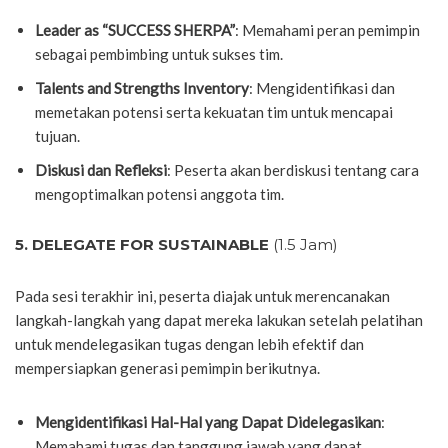
Leader as “SUCCESS SHERPA”
: Memahami peran pemimpin
sebagai pembimbing untuk sukses tim.
Talents and Strengths Inventory
: Mengidentifikasi dan
memetakan potensi serta kekuatan tim untuk mencapai
tujuan.
Diskusi dan Refleksi
: Peserta akan berdiskusi tentang cara
mengoptimalkan potensi anggota tim.
5. DELEGATE FOR SUSTAINABLE
(1.5 Jam)
Pada sesi terakhir ini, peserta diajak untuk merencanakan
langkah-langkah yang dapat mereka lakukan setelah pelatihan
untuk mendelegasikan tugas dengan lebih efektif dan
mempersiapkan generasi pemimpin berikutnya.
Mengidentifikasi Hal-Hal yang Dapat Didelegasikan
:
Memahami tugas dan tanggung jawab yang dapat