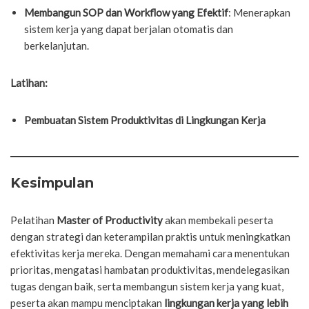
Membangun SOP dan Workflow yang Efektif
: Menerapkan
sistem kerja yang dapat berjalan otomatis dan
berkelanjutan.
Latihan:
Pembuatan Sistem Produktivitas di Lingkungan Kerja
Kesimpulan
Pelatihan
Master of Productivity
akan membekali peserta
dengan strategi dan keterampilan praktis untuk meningkatkan
efektivitas kerja mereka. Dengan memahami cara menentukan
prioritas, mengatasi hambatan produktivitas, mendelegasikan
tugas dengan baik, serta membangun sistem kerja yang kuat,
peserta akan mampu menciptakan
lingkungan kerja yang lebih