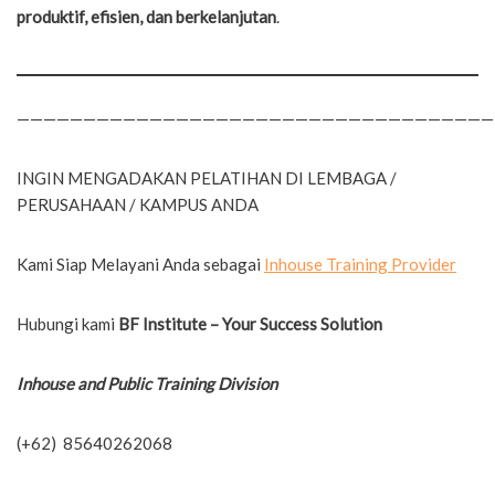
produktif, efisien, dan berkelanjutan
.
————————————————————————————————————
INGIN MENGADAKAN PELATIHAN DI LEMBAGA /
PERUSAHAAN / KAMPUS ANDA
Kami Siap Melayani Anda sebagai
Inhouse Training Provider
Hubungi kami
BF Institute – Your Success Solution
Inhouse and Public Training Division
(+62) 85640262068