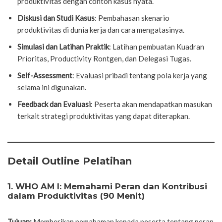
produktivitas dengan contoh kasus nyata.
Diskusi dan Studi Kasus
: Pembahasan skenario
produktivitas di dunia kerja dan cara mengatasinya.
Simulasi dan Latihan Praktik
: Latihan pembuatan Kuadran
Prioritas, Productivity Rontgen, dan Delegasi Tugas.
Self-Assessment
: Evaluasi pribadi tentang pola kerja yang
selama ini digunakan.
Feedback dan Evaluasi
: Peserta akan mendapatkan masukan
terkait strategi produktivitas yang dapat diterapkan.
Detail Outline Pelatihan
1. WHO AM I: Memahami Peran dan Kontribusi
dalam Produktivitas
(90 Menit)
Tujuan:
Memberikan pemahaman kepada peserta tentang peran