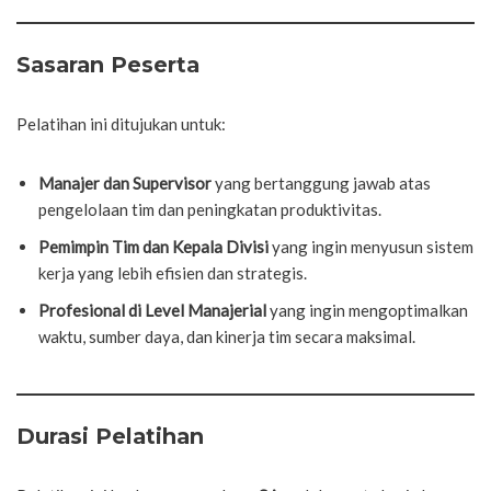
Sasaran Peserta
Pelatihan ini ditujukan untuk:
Manajer dan Supervisor
yang bertanggung jawab atas
pengelolaan tim dan peningkatan produktivitas.
Pemimpin Tim dan Kepala Divisi
yang ingin menyusun sistem
kerja yang lebih efisien dan strategis.
Profesional di Level Manajerial
yang ingin mengoptimalkan
waktu, sumber daya, dan kinerja tim secara maksimal.
Durasi Pelatihan