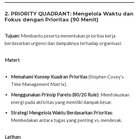
2. PRIORITY QUADRANT: Mengelola Waktu dan
Fokus dengan Prioritas
(90 Menit)
Tujuan:
Membantu peserta menentukan prioritas kerja
berdasarkan urgensi dan dampaknya terhadap organisasi.
Materi:
Memahami Konsep Kuadran Prioritas
(Stephen Covey’s
Time Management Matrix).
Menggunakan Prinsip Pareto (80/20 Rule)
: Memfokuskan
energi pada aktivitas yang memiliki dampak besar.
Strategi Mengelola Waktu Berdasarkan Prioritas
:
Membedakan antara tugas yang penting vs. mendesak.
Latihan: