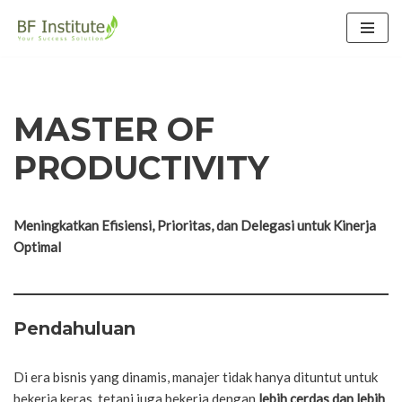
Lompat
ke
konten
MASTER OF
PRODUCTIVITY
Meningkatkan Efisiensi, Prioritas, dan Delegasi untuk Kinerja
Optimal
Pendahuluan
Di era bisnis yang dinamis, manajer tidak hanya dituntut untuk
bekerja keras, tetapi juga bekerja dengan
lebih cerdas dan lebih