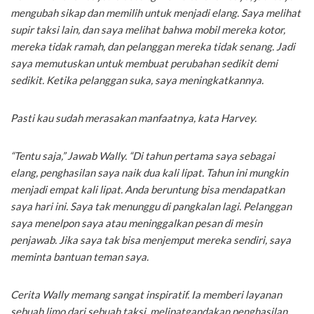
mengubah sikap dan memilih untuk menjadi elang. Saya melihat
supir taksi lain, dan saya melihat bahwa mobil mereka kotor,
mereka tidak ramah, dan pelanggan mereka tidak senang. Jadi
saya memutuskan untuk membuat perubahan sedikit demi
sedikit. Ketika pelanggan suka, saya meningkatkannya.
Pasti kau sudah merasakan manfaatnya, kata Harvey.
“Tentu saja,” Jawab Wally. “Di tahun pertama saya sebagai
elang, penghasilan saya naik dua kali lipat. Tahun ini mungkin
menjadi empat kali lipat. Anda beruntung bisa mendapatkan
saya hari ini. Saya tak menunggu di pangkalan lagi. Pelanggan
saya menelpon saya atau meninggalkan pesan di mesin
penjawab. Jika saya tak bisa menjemput mereka sendiri, saya
meminta bantuan teman saya.
Cerita Wally memang sangat inspiratif. Ia memberi layanan
sebuah limo dari sebuah taksi, melipatgandakan penghasilan,