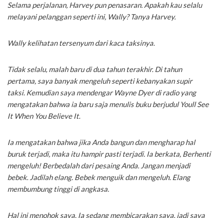
Selama perjalanan, Harvey pun penasaran. Apakah kau selalu
melayani pelanggan seperti ini, Wally? Tanya Harvey.
Wally kelihatan tersenyum dari kaca taksinya.
Tidak selalu, malah baru di dua tahun terakhir. Di tahun
pertama, saya banyak mengeluh seperti kebanyakan supir
taksi. Kemudian saya mendengar Wayne Dyer di radio yang
mengatakan bahwa ia baru saja menulis buku berjudul Youll See
It When You Believe It.
Ia mengatakan bahwa jika Anda bangun dan mengharap hal
buruk terjadi, maka itu hampir pasti terjadi. Ia berkata, Berhenti
mengeluh! Berbedalah dari pesaing Anda. Jangan menjadi
bebek. Jadilah elang. Bebek menguik dan mengeluh. Elang
membumbung tinggi di angkasa.
Hal ini menohok saya. Ia sedang membicarakan saya, jadi saya