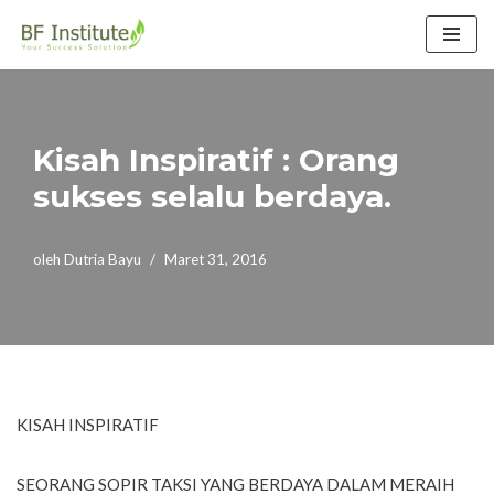
Lompat
ke
konten
Kisah Inspiratif : Orang
sukses selalu berdaya.
oleh
Dutria Bayu
Maret 31, 2016
KISAH INSPIRATIF
SEORANG SOPIR TAKSI YANG BERDAYA DALAM MERAIH