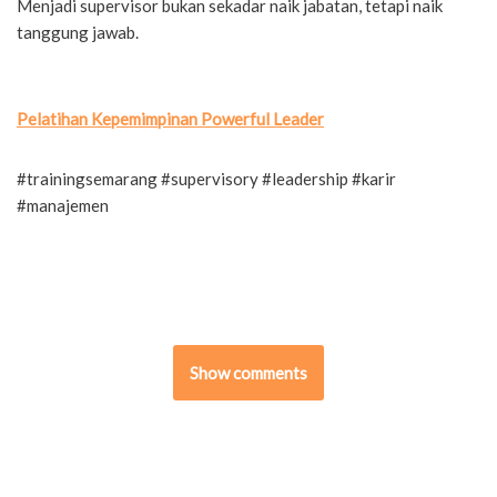
Menjadi supervisor bukan sekadar naik jabatan, tetapi naik
tanggung jawab.
Pelatihan Kepemimpinan Powerful Leader
#trainingsemarang #supervisory #leadership #karir
#manajemen
Show comments