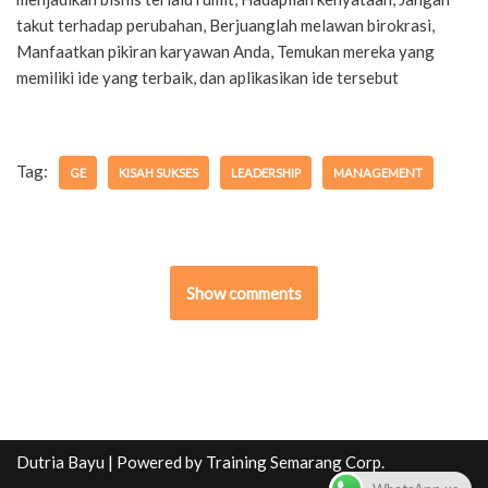
takut terhadap perubahan, Berjuanglah melawan birokrasi,
Manfaatkan pikiran karyawan Anda, Temukan mereka yang
memiliki ide yang terbaik, dan aplikasikan ide tersebut
Tag:
GE
KISAH SUKSES
LEADERSHIP
MANAGEMENT
Show comments
Dutria Bayu
| Powered by
Training Semarang Corp.