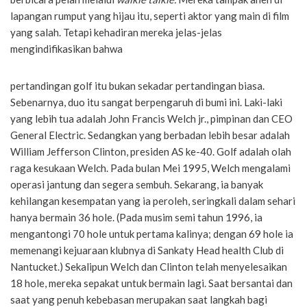
lapangan rumput yang hijau itu, seperti aktor yang main di film
yang salah. Tetapi kehadiran mereka jelas-jelas
mengindifikasikan bahwa
pertandingan golf itu bukan sekadar pertandingan biasa.
Sebenarnya, duo itu sangat berpengaruh di bumi ini. Laki-laki
yang lebih tua adalah John Francis Welch jr., pimpinan dan CEO
General Electric. Sedangkan yang berbadan lebih besar adalah
William Jefferson Clinton, presiden AS ke-40. Golf adalah olah
raga kesukaan Welch. Pada bulan Mei 1995, Welch mengalami
operasi jantung dan segera sembuh. Sekarang, ia banyak
kehilangan kesempatan yang ia peroleh, seringkali dalam sehari
hanya bermain 36 hole. (Pada musim semi tahun 1996, ia
mengantongi 70 hole untuk pertama kalinya; dengan 69 hole ia
memenangi kejuaraan klubnya di Sankaty Head health Club di
Nantucket.) Sekalipun Welch dan Clinton telah menyelesaikan
18 hole, mereka sepakat untuk bermain lagi. Saat bersantai dan
saat yang penuh kebebasan merupakan saat langkah bagi