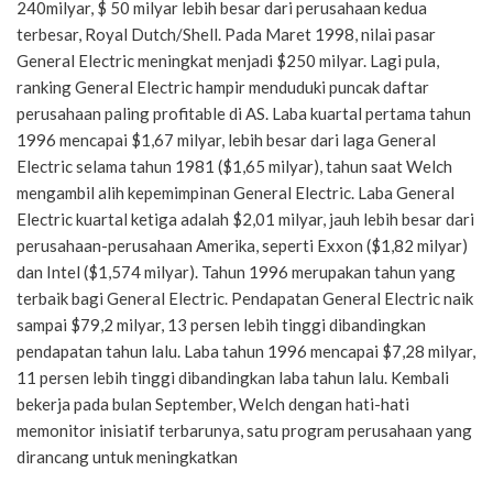
240milyar, $ 50 milyar lebih besar dari perusahaan kedua
terbesar, Royal Dutch/Shell. Pada Maret 1998, nilai pasar
General Electric meningkat menjadi $250 milyar. Lagi pula,
ranking General Electric hampir menduduki puncak daftar
perusahaan paling profitable di AS. Laba kuartal pertama tahun
1996 mencapai $1,67 milyar, lebih besar dari laga General
Electric selama tahun 1981 ($1,65 milyar), tahun saat Welch
mengambil alih kepemimpinan General Electric. Laba General
Electric kuartal ketiga adalah $2,01 milyar, jauh lebih besar dari
perusahaan-perusahaan Amerika, seperti Exxon ($1,82 milyar)
dan Intel ($1,574 milyar). Tahun 1996 merupakan tahun yang
terbaik bagi General Electric. Pendapatan General Electric naik
sampai $79,2 milyar, 13 persen lebih tinggi dibandingkan
pendapatan tahun lalu. Laba tahun 1996 mencapai $7,28 milyar,
11 persen lebih tinggi dibandingkan laba tahun lalu. Kembali
bekerja pada bulan September, Welch dengan hati-hati
memonitor inisiatif terbarunya, satu program perusahaan yang
dirancang untuk meningkatkan