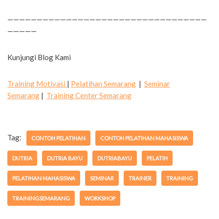
——————————————————————————————————
—————
Kunjungi Blog Kami
Training Motivasi
|
Pelatihan Semarang
|
Seminar
Semarang
|
Training Center Semarang
Tag:
CONTOH PELATIHAN
CONTOH PELATIHAN MAHASISWA
DUTRIA
DUTRIA BAYU
DUTRIABAYU
PELATIH
PELATIHAN MAHASISWA
SEMINAR
TRAINER
TRAINING
TRAININGSEMARANG
WORKSHOP