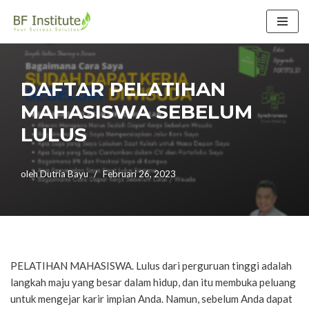
Lompat
ke
konten
DAFTAR PELATIHAN
MAHASISWA SEBELUM
LULUS
oleh
Dutria Bayu
Februari 26, 2023
PELATIHAN MAHASISWA. Lulus dari perguruan tinggi adalah
langkah maju yang besar dalam hidup, dan itu membuka peluang
untuk mengejar karir impian Anda. Namun, sebelum Anda dapat