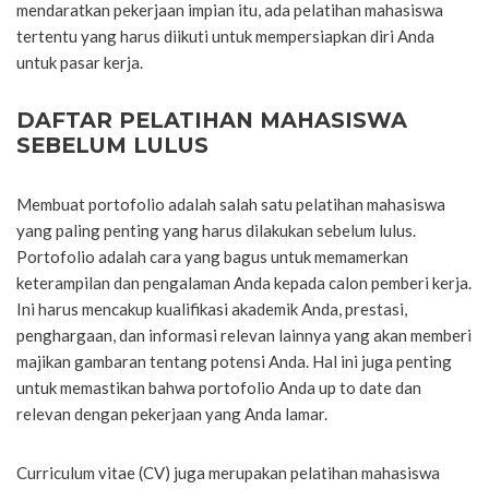
mendaratkan pekerjaan impian itu, ada pelatihan mahasiswa
tertentu yang harus diikuti untuk mempersiapkan diri Anda
untuk pasar kerja.
DAFTAR PELATIHAN MAHASISWA
SEBELUM LULUS
Membuat portofolio adalah salah satu pelatihan mahasiswa
yang paling penting yang harus dilakukan sebelum lulus.
Portofolio adalah cara yang bagus untuk memamerkan
keterampilan dan pengalaman Anda kepada calon pemberi kerja.
Ini harus mencakup kualifikasi akademik Anda, prestasi,
penghargaan, dan informasi relevan lainnya yang akan memberi
majikan gambaran tentang potensi Anda. Hal ini juga penting
untuk memastikan bahwa portofolio Anda up to date dan
relevan dengan pekerjaan yang Anda lamar.
Curriculum vitae (CV) juga merupakan pelatihan mahasiswa