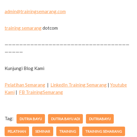
admin@trainingsemarang.com
training semarang
dotcom
——————————————————————————————————
—————
Kunjungi Blog Kami
Pelatihan Semarang
|
LinkedIn Training Semarang
|
Youtube
Kami
|
FB TrainingSemarang
Tag:
DUTRIA BAYU
DUTRIA BAYU ADI
DUTRIABAYU
PELATIHAN
SEMINAR
TRAINING
TRAINING SEMARANG