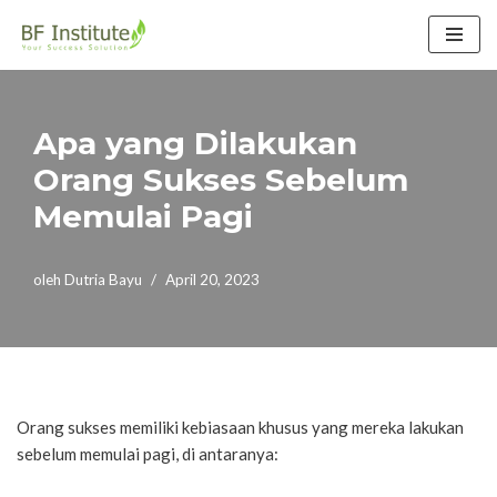
Lompat
ke
konten
Apa yang Dilakukan
Orang Sukses Sebelum
Memulai Pagi
oleh
Dutria Bayu
April 20, 2023
Orang sukses memiliki kebiasaan khusus yang mereka lakukan
sebelum memulai pagi, di antaranya: