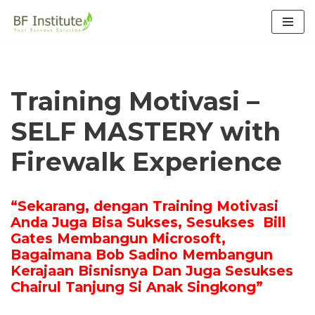
Lompat
ke
konten
Training Motivasi –
SELF MASTERY with
Firewalk Experience
“Sekarang,
dengan Training Motivasi
Anda Juga Bisa Sukses, Sesukses Bill
Gates Membangun Microsoft,
Bagaimana Bob Sadino Membangun
Kerajaan Bisnisnya Dan Juga Sesukses
Chairul Tanjung Si Anak Singkong”