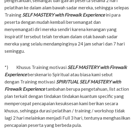
pengetahuan, semangat dan gairah peserta selama 2 hari
pelatihan ke dalam alam bawah sadar mereka, sehingga selepas
Training
SELF MASTERY with Firewalk Experience
ini para
peserta dengan mudah kembali bersemangat dan
menyemangati diri mereka sendiri karena kenangan yang
inspiratif tersebut telah terekam dalam otak bawah sadar
mereka yang selalu mendampinginya 24 jam sehari dan 7 hari
seminggu.
*) Khusus Training motivasi
SELF MASTERY with Firewalk
Experience
berskenario Spiritual atau biasa kami sebut
dengan Training motivasi
SPIRITUAL SELF MASTERY with
Firewalk Experience
tambahan berupa pengetahuan, list action
plan terkait dengan tindakan tindakan kuantum specific yang
mempercepat pencapaian kesuksesan kami berikan secara
khusus, sehingga durasi pelatihan / training / workshop tidak
lagi 2 hari melainkan menjadi Full 3 hari, tentunya menghasilkan
pencapaian peserta yang berbeda pula.