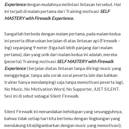
Experience
dengan mudahnya melintasi lintasan tersebut. Hal
ini terjadi di malam pertama dari Training motivasi
SELF
MASTERY with Firewalk Experience.
Sangatlah berbeda dengan malam pertama, pada malam kedua
ini peserta diharuskan berjalan di atas lintasan api (Firewalk –
ing) sepanjang 9 meter (tiga kali lebih panjang dari malam
pertama), dan yang unik dari malam kedua ini adalah, mereka
(peserta) Training motivasi
SELF MASTERY with Firewalk
Experience
) berjalan diatas lintasan tanpa diiringi music yang
menggelegar, tanpa ada sorak sorai peserta lain dan bahkan
trainer hanya mendampingi saja tanpa memotivasi peserta lagi,
No Music, No Motivation Word, No Supporter, JUST SILENT.
Sesi ini di sebut sebagai Silent Firewalk.
Silent Firewalk ini menandakan kehidupan yang sesungguhnya,
bahwa tidak setiap hari kita bertemu dengan lingkungan yang
mendukung kita(digambarkan dengan music yang memotivasi),