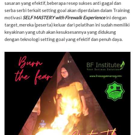
sasaran yang efektif, beberapa resep sukses anti gagal dan
serba serbi terkait setting goal akan diperdalam dalam Training
motivasi
SELF MASTERY with Firewalk Experience
ini dengan
target, mereka (peserta) keluar dari pelatihan ini sudah memiliki
keyakinan yang utuh akan kesuksesannya yang didukung
dengan teknologi setting goal yang efektif dan penuh daya.