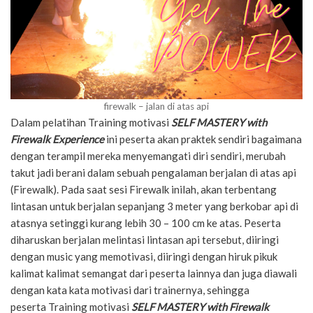
firewalk – jalan di atas api
Dalam pelatihan Training motivasi
SELF MASTERY with
Firewalk Experience
ini peserta akan praktek sendiri bagaimana
dengan terampil mereka menyemangati diri sendiri, merubah
takut jadi berani dalam sebuah pengalaman berjalan di atas api
(Firewalk). Pada saat sesi Firewalk inilah, akan terbentang
lintasan untuk berjalan sepanjang 3 meter yang berkobar api di
atasnya setinggi kurang lebih 30 – 100 cm ke atas. Peserta
diharuskan berjalan melintasi lintasan api tersebut, diiringi
dengan music yang memotivasi, diiringi dengan hiruk pikuk
kalimat kalimat semangat dari peserta lainnya dan juga diawali
dengan kata kata motivasi dari trainernya, sehingga
peserta Training motivasi
SELF MASTERY with Firewalk