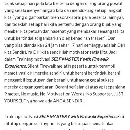
tidak setiap hari pula kita bertemu dengan orang orang positif
yang selalu menyemangati kita dan mendukung setiap langkah
kita ( yang digambarkan oleh sorak sorai para peserta lainnya),
dan tidaklah setiap hari kita bertemu dengan orang bijak yang
member kita petuah dan nasehat yang membakar semangat kita
untuk bertindak (digambarkan oleh kehadiran trainer). Dan
yang bisa diandalkan 24 jam sehari, 7 hari seminggu adalah Diri
kita Sendiri, Ya Diri kita sendirilah motivator setia kita. Jadi
dalam Training motivasi
SELF MASTERY with Firewalk
Experience
, Silent Firewalk melatih peserta untuk terampil
memotivasi diri mereka sendiri untuk berani bertindak, berani
mengambil keputusan dan berani untuk menggapai sukses
mereka dengan gambaran, Berani berjalan di atas api sepanjang
9 meter, No music, No Motivastion Words, No Supporter, JUST
YOURSELF, ya hanya ada ANDA SENDIRI.
Training motivasi
SELF MASTERY with Firewalk Experience
ini
ditutup dengan sesi hypnosis yang bertujuan mematenkan