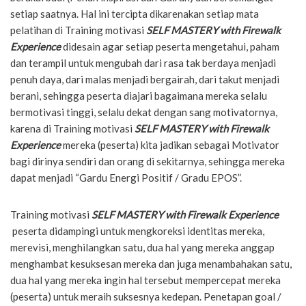
setiap saatnya. Hal ini tercipta dikarenakan setiap mata
pelatihan di Training motivasi
SELF MASTERY with Firewalk
Experience
didesain agar setiap peserta mengetahui, paham
dan terampil untuk mengubah dari rasa tak berdaya menjadi
penuh daya, dari malas menjadi bergairah, dari takut menjadi
berani, sehingga peserta diajari bagaimana mereka selalu
bermotivasi tinggi, selalu dekat dengan sang motivatornya,
karena di Training motivasi
SELF MASTERY with Firewalk
Experience
mereka (peserta) kita jadikan sebagai Motivator
bagi dirinya sendiri dan orang di sekitarnya, sehingga mereka
dapat menjadi “Gardu Energi Positif / Gradu EPOS”.
Training motivasi
SELF MASTERY with Firewalk Experience
peserta didampingi untuk mengkoreksi identitas mereka,
merevisi, menghilangkan satu, dua hal yang mereka anggap
menghambat kesuksesan mereka dan juga menambahakan satu,
dua hal yang mereka ingin hal tersebut mempercepat mereka
(peserta) untuk meraih suksesnya kedepan. Penetapan goal /