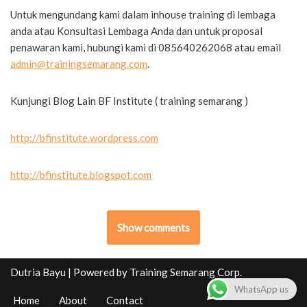
Untuk mengundang kami dalam inhouse training di lembaga
anda atau Konsultasi Lembaga Anda dan untuk proposal
penawaran kami, hubungi kami di 085640262068 atau email
admin@trainingsemarang.com
.
Kunjungi Blog Lain BF Institute ( training semarang )
http://bfinstitute.wordpress.com
http://bfinstitute.blogspot.com
Show comments
Dutria Bayu
| Powered by
Training Semarang Corp.
WhatsApp us
Home
About
Contact