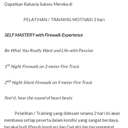
Dapatkan Rahasia Sukses Mereka di
PELATIHAN / TRAINING MOTIVASI 2 hari
SELF MASTERY with Firewalk Experience
Be What You Really Want and Life with Passion
st
1
Night Firewalk on 3 meter Fire Track
nd
2
Night Silent Firewalk on 9 meter Fire Track
Feel it, hear the sound of heart beats
Pelatihan / Training yang didesain selama 2 hari ini akan
membawa setiap peserta dalam kondisi yang sangat berdaya,
berakal budi (Penuh inspirasi dan Gairah) dan bersemangat