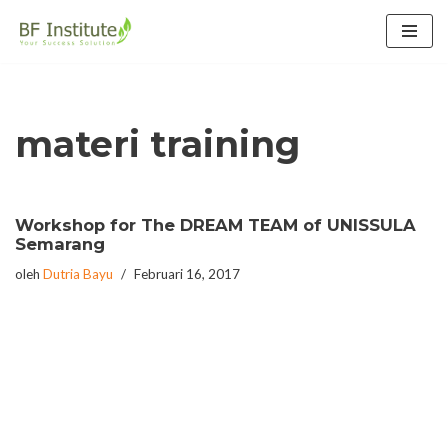
Lompat
ke
konten
materi training
Workshop for The DREAM TEAM of UNISSULA
Semarang
oleh
Dutria Bayu
Februari 16, 2017