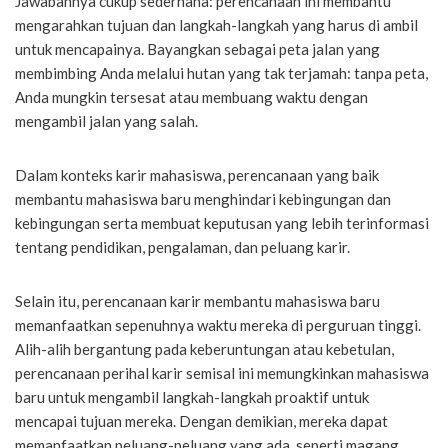
Jawabannya cukup sederhana: perencanaan ini membantu
mengarahkan tujuan dan langkah-langkah yang harus di ambil
untuk mencapainya. Bayangkan sebagai peta jalan yang
membimbing Anda melalui hutan yang tak terjamah: tanpa peta,
Anda mungkin tersesat atau membuang waktu dengan
mengambil jalan yang salah.
Dalam konteks karir mahasiswa, perencanaan yang baik
membantu mahasiswa baru menghindari kebingungan dan
kebingungan serta membuat keputusan yang lebih terinformasi
tentang pendidikan, pengalaman, dan peluang karir.
Selain itu, perencanaan karir membantu mahasiswa baru
memanfaatkan sepenuhnya waktu mereka di perguruan tinggi.
Alih-alih bergantung pada keberuntungan atau kebetulan,
perencanaan perihal karir semisal ini memungkinkan mahasiswa
baru untuk mengambil langkah-langkah proaktif untuk
mencapai tujuan mereka. Dengan demikian, mereka dapat
memanfaatkan peluang-peluang yang ada, seperti magang,