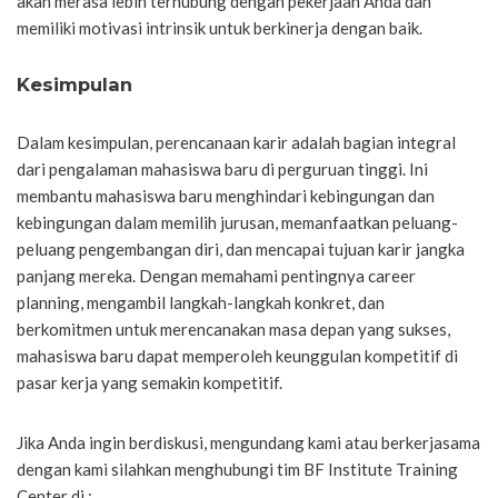
akan merasa lebih terhubung dengan pekerjaan Anda dan
memiliki motivasi intrinsik untuk berkinerja dengan baik.
Kesimpulan
Dalam kesimpulan, perencanaan karir adalah bagian integral
dari pengalaman mahasiswa baru di perguruan tinggi. Ini
membantu mahasiswa baru menghindari kebingungan dan
kebingungan dalam memilih jurusan, memanfaatkan peluang-
peluang pengembangan diri, dan mencapai tujuan karir jangka
panjang mereka. Dengan memahami pentingnya career
planning, mengambil langkah-langkah konkret, dan
berkomitmen untuk merencanakan masa depan yang sukses,
mahasiswa baru dapat memperoleh keunggulan kompetitif di
pasar kerja yang semakin kompetitif.
Jika Anda ingin berdiskusi, mengundang kami atau berkerjasama
dengan kami silahkan menghubungi tim BF Institute Training
Center di :